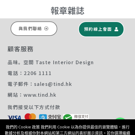
報章雜誌
與我們聯絡
預約線上會面
顧客服務
品味。空間 Taste Interior Design
電話：2206 1111
電子郵件：sales@tind.hk
網站：www.tind.hk
我們接受以下方式付款
Whatsapp
我們的 Cookie 政策 我們利用 Cookie 以為你提供最佳的瀏覽體驗，進行
Follow Us:
數據分析及根據你對本網站和第三方網站的喜好展示資訊。若你選擇繼續
了解更多品味空間