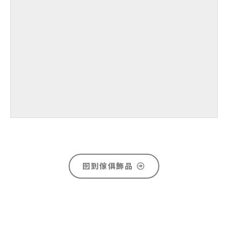
回到傢俱飾品