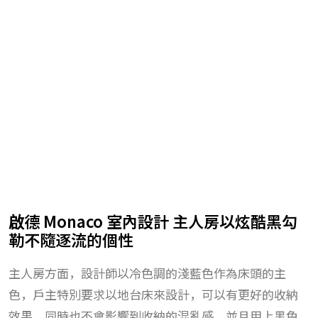
啟德 Monaco 室內設計 主人房以炫酷黑勾
勒不隨逐流的個性
主人房方面，設計師以冷色調的淺藍色作為床頭的主
色，戶主特別要求以地台床來設計，可以有更好的收納
效果，同時也不會影響到收納的混亂感，並且用上黑色