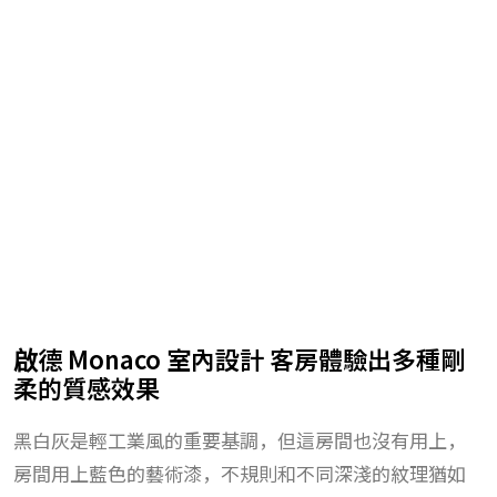
啟德 Monaco 室內設計 客房體驗出多種剛
柔的質感效果
黑白灰是輕工業風的重要基調，但這房間也沒有用上，
房間用上藍色的藝術漆，不規則和不同深淺的紋理猶如