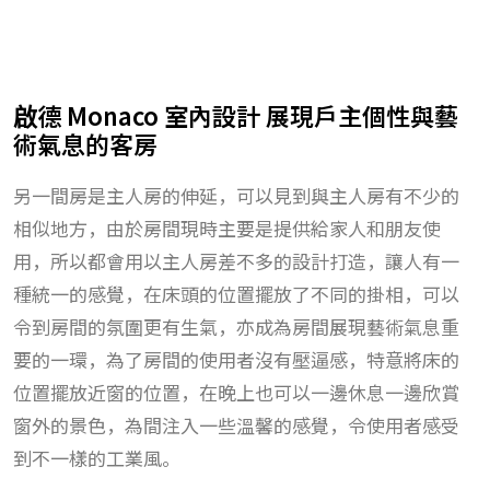
啟德 Monaco 室內設計 展現戶主個性與藝
術氣息的客房
另一間房是主人房的伸延，可以見到與主人房有不少的
相似地方，由於房間現時主要是提供給家人和朋友使
用，所以都會用以主人房差不多的設計打造，讓人有一
種統一的感覺，在床頭的位置擺放了不同的掛相，可以
令到房間的氛圍更有生氣，亦成為房間展現藝術氣息重
要的一環，為了房間的使用者沒有壓逼感，特意將床的
位置擺放近窗的位置，在晚上也可以一邊休息一邊欣賞
窗外的景色，為間注入一些溫馨的感覺，令使用者感受
到不一樣的工業風。