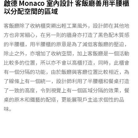
啟德 Monaco 室內設計 客飯廳善用半腰櫃
以分配空間的區域
客飯廳除了收納櫃突顯出輕工業風外，設計師在其他地
方也非常細心，在另一則的牆身亦打造了黑色配木質感
的半腰櫃，用半腰櫃的原意是為了減低客飯廳的壓迫，
除止之外，亦增加了收納空間，加上客飯廳是一個活動
比較多的位置，所以亦不會以高櫃打造，同時，此櫃會
有一個分隔的功能，由於飯廳與客廳位置比較相近，為
了線條上有一個統一，設計師利用了半腰櫃和餐桌打造
了一致的高度，令到視覺上有一個區域分隔的效果，餐
桌的原木和鐵藝的配搭，更能展現戶主追求個性的品
味。