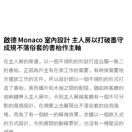
啟德 Monaco 室內設計 主人房以打破墨守
成規不落俗套的書枱作主軸
在主人房的旁邊，以一個不規則的形狀打造出獨一無二
的書枱，正因為戶主有在家工作的需要，有時侯需要地
方擺放工作的文件，所以設計師以一個不規則的形式打
造了書枱，黑色鐵片和木板之間的配搭，猶如將客廳的
收納櫃帶入主人房中，令到主人房與客廳有一個不可分
割的風格設計，在視覺上也展現出不落俗套的自我風
格，而為了有一個統一的線條效果，衣櫃以一個嵌入式
的方式設計，令到房間的動線更好，也沒有一種壓迫的
感覺。