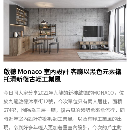
啟德 Monaco 室內設計 客廳以黑色元素襯
托清新復古輕工業風
今日同大家分享2022年九龍的新樓啟德的MONACO，位
於九龍啟德沐泰街12號，今次單位只有兩人居住，面積
674呎，間隔為三房一廳，復古風的趨勢愈來愈流行，同
時近年室內設計亦都興起工業風，以及有輕工業風的出
現，令到好多年輕人更加著重室內設計，今次的戶主對