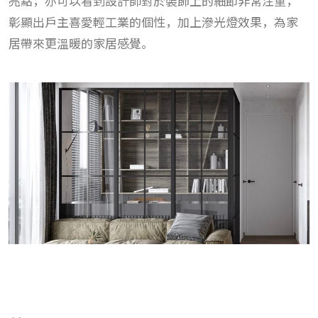
亮點，亦可以看到設計師對於裝飾上的細節非常注重，
彰顯出戶主喜愛輕工業的個性，加上滲光燈效果，為家
居帶來更溫暖的家居感覺。