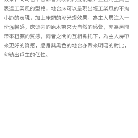
表達工業風的型格，地台床可以呈現出輕工業風的不拘
小節的表現，加上床頭的滲光燈效果，為主人房注入一
份溫馨感，床頭旁的原木帶來大自然的感覺，亦為房間
帶來粗獷的質感，兩者之間的互相襯托下，為主人房帶
來更好的質感，牆身與黑色的地台亦帶來明暗的對比，
勾勒出戶主的個性。