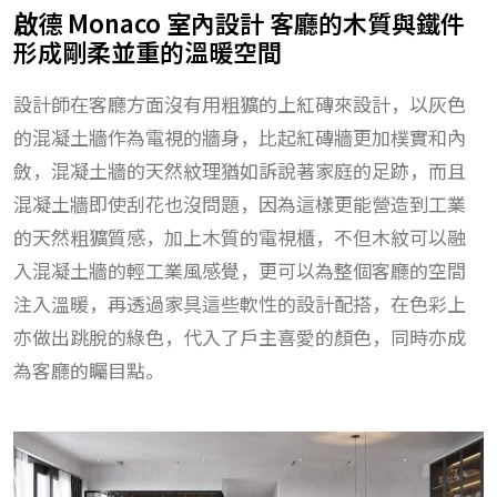
啟德 Monaco 室內設計 客廳的木質與鐵件
形成剛柔並重的溫暖空間
設計師在客廳方面沒有用粗獷的上紅磚來設計，以灰色
的混凝土牆作為電視的牆身，比起紅磚牆更加樸實和內
斂，混凝土牆的天然紋理猶如訴說著家庭的足跡，而且
混凝土牆即使刮花也沒問題，因為這樣更能營造到工業
的天然粗獷質感，加上木質的電視櫃，不但木紋可以融
入混凝土牆的輕工業風感覺，更可以為整個客廳的空間
注入溫暖，再透過家具這些軟性的設計配搭，在色彩上
亦做出跳脫的綠色，代入了戶主喜愛的顏色，同時亦成
為客廳的矚目點。