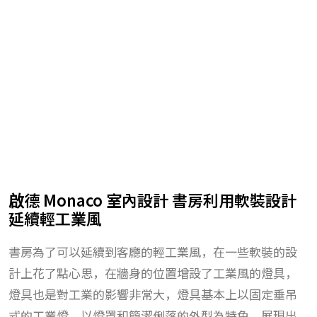
啟德 Monaco 室內設計 書房利用軟裝設計
延續輕工業風
書房為了可以延續到客廳的輕工業風，在一些軟裝的設
計上花了點心思，在牆身的位置增設了工業風的燈具，
燈具也是對工業的影響非常大，燈具基本上以固定垂吊
式的工業燈，以燈罩和簡潔俐落的外型為特色，展現出