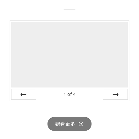
1
of
4
Prev
Next
觀看更多