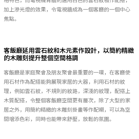
加上滲光燈的效果，令電視牆成為一個客廳的一個中心
焦點。
客飯廳延用雲石紋和木元素作設計，以簡約精緻
的木雕刻提升整個空間格調
客飯廳是家庭聚會及朋友聚會最重要的一環，在客廳使
用石材作為配搭能夠展現家居的大器，利用石材的紋
理，例如雲石紋，不規則的紋路，深淺的紋理，配搭上
木質配搭，令整個客飯廳空間更有層次，除了大型的家
居之外，用簡約精緻的木雕刻掛畫等作配襯，可以為空
間增添色彩，同時也能帶來舒壓，放鬆的氛圍。