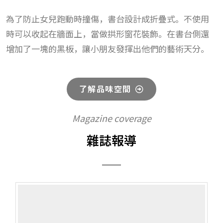
為了防止女兒跑動時撞傷，書台設計成折疊式。不使用
時可以收起在牆面上，當做拱形窗花裝飾。在書台側還
增加了一塊的黑板，讓小朋友發揮出他們的藝術天分。
了解品味空間
Magazine coverage
雜誌報導