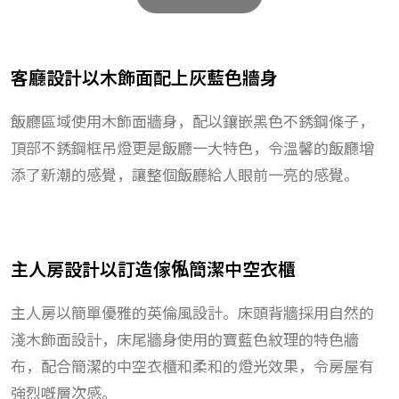
客廳設計以木飾面配上灰藍色牆身
飯廳區域使用木飾面牆身，配以鑲嵌黑色不銹鋼條子，
頂部不銹鋼框吊燈更是飯廳一大特色，令溫馨的飯廳增
添了新潮的感覺，讓整個飯廳給人眼前一亮的感覺。
主人房設計以訂造傢俬簡潔中空衣櫃
主人房以簡單優雅的英倫風設計。床頭背牆採用自然的
淺木飾面設計，床尾牆身使用的寶藍色紋理的特色牆
布，配合簡潔的中空衣櫃和柔和的燈光效果，令房屋有
強烈嘅層次感。