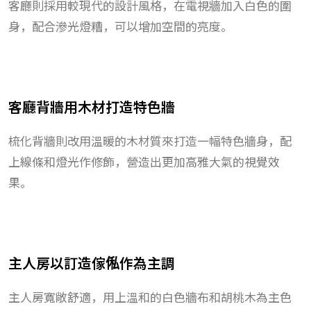
客廳則採用較現代的設計風格，在電視牆加入白色的圍
身，配合滲光燈糟，可以增加空間的亮度。
客廳背牆用木材打造特色牆
梳化背牆則改用溫暖的木材質來打造一幅特色牆身，配
上線條和燈光作修飾，營造出更加高雅大氣的視覺效
果。
主人房以訂造傢俬作為主調
主人房寬敞舒適，用上溫和的白色牆布和胡桃木為主色