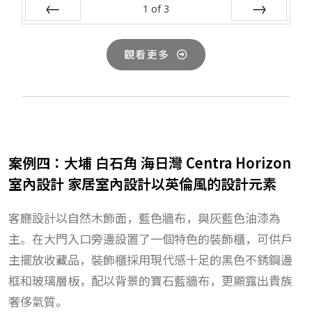
1
of
3
Prev
Next
觀看更多
案例四：大埔 白石角 海日灣 Centra Horizon
室內設計 家居室內設計以英倫風的設計元素
客廳設計以自然木飾面，藍色牆布，與灰藍色油漆為
主。在大門入口旁邊設置了一個特色的裝飾櫃，可供戶
主擺放收藏品，裝飾櫃採用現代感十足的黑色不銹鋼邊
框和玻璃層板，配以背景的寶石藍牆布，更顯露出貴族
奢侈氣質。