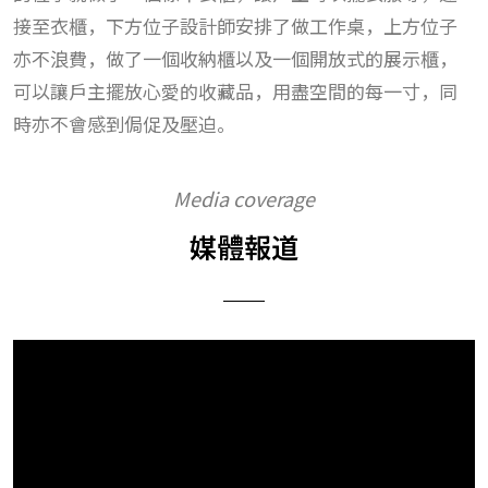
接至衣櫃，下方位子設計師安排了做工作桌，上方位子
亦不浪費，做了一個收納櫃以及一個開放式的展示櫃，
可以讓戶主擺放心愛的收藏品，用盡空間的每一寸，同
時亦不會感到侷促及壓迫。
Media coverage
媒體報道