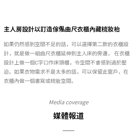
主人房設計以訂造傢俬曲尺衣櫃內藏梳妝枱
如果仍然感到空間不足的話，可以選擇第二款的衣櫃設
計，就是做一組曲尺衣櫃延伸到主人床的旁邊， 在衣櫃
設計上做一個
C
字口作床頭櫃，令空間不會感到過於壓
迫。如果衣物需求不是太多的話，可以保留此窗戶，在
衣櫃內做一個書寫或梳妝空間。
Media coverage
媒體報道