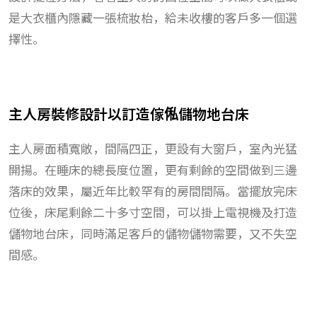
是大衣櫃內隱藏一張梳妝枱，給未收樓的客戶多一個選
擇性。
主人房裝修設計以訂造傢俬儲物地台床
主人房面積寬敞，間隔四正，更設有大窗戶，室內光猛
開揚。在睡床的總長度位置，更有剩餘的空間做到三邊
落床的效果，屬近年比較罕有的房間間隔。當擺放完床
位後，床尾剩餘二十多寸空間，可以掛上電視機及打造
儲物地台床，同時滿足客戶的儲物儲物需要，又不失空
間感。