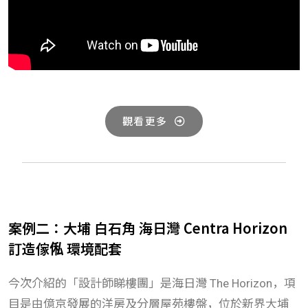
觀看更多
案例二：大埔 白石角 海日灣 Centra Horizon
訂造傢俬 環境配套
今次介紹的「設計師睇樓團」是海日灣
The Horizon
，項
目是由億京發展的洋房及分層屋苑樓盤，位於新界大埔