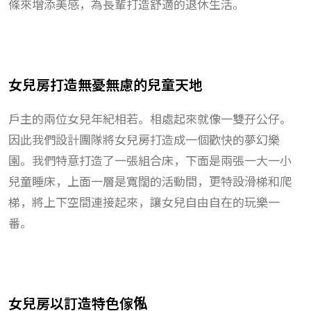
條來增添美感，為長輩打造舒適的退休生活。
女兒房打造無憂無慮的兒童天地
戶主的兩位女兒年紀相若。相處起來就像一雙孖公仔。
因此我們設計團隊將女兒房打造成一個歡快的夢幻樂
園。我們特意打造了一張組合床，下面是兩張一大一小
兒童睡床，上面一層是寬闊的活動間，更特設滑梯和爬
梯，將上下空間連接起來，讓女兒自由自在的玩樂一
番。
女兒房以訂造特色傢俬