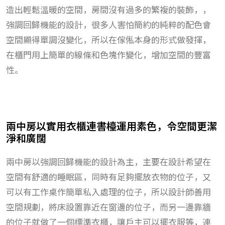
造出輕鬆溫暖的空間，房間沒有過多的繁複的裝飾，，
強調回歸機能的設計，很多人害怕簡約的純粹的配色會
空間顯得單調沒變化，所以在傢俬本身的形式做發揮，
在櫃門用上簡單的線條和色塊作變化，增加空間的豐富
性。
兩中房以實用衣櫃連書檯運用素色，令空間更潔
淨和廣闊
兩中房以強調回歸機能的設計為主，主要在設計希望在
空間有舒適的睡眠區，同時有足夠擺放衣物的位子，又
可以有工作桌作簡單私入處理的位子，所以設計師善用
空間規劃，將床設置靠近在窗邊的位子，而另一邊靠牆
的位子就做了一個標準衣櫃，讓戶主可以擺衣服等，連