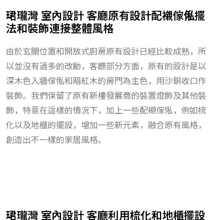
珺瓏灣 室內設計 客廳原有設計配襯傢俬擺
法和裝飾連接整體風格
由於玄關位置和開放式廚房原有設計已經比較成熟，所
以並沒有過多的改動，客廳部分方面，原有的設計是以
深木色入牆傢俬和暗紅木的房門為主色，用沙銅收口作
裝飾。我們保留了原有新樓發展商的裝置燈飾及其他裝
飾，特意在這樣的情況下，加上一些配襯傢俬，例如梳
化以及地櫃的擺設，增加一些新元素，融合原有風格，
創造出不一樣的家居風格。
珺瓏灣 室內設計 客廳利用梳化和地櫃擺設