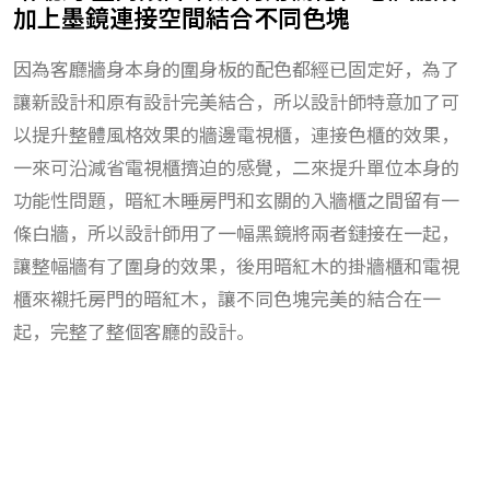
加上墨鏡連接空間結合不同色塊
因為客廳牆身本身的圍身板的配色都經已固定好，為了
讓新設計和原有設計完美結合，所以設計師特意加了可
以提升整體風格效果的牆邊電視櫃，連接色櫃的效果，
一來可沿減省電視櫃擠迫的感覺，二來提升單位本身的
功能性問題，暗紅木睡房門和玄關的入牆櫃之間留有一
條白牆，所以設計師用了一幅黑鏡將兩者鏈接在一起，
讓整幅牆有了圍身的效果，後用暗紅木的掛牆櫃和電視
櫃來襯托房門的暗紅木，讓不同色塊完美的結合在一
起，完整了整個客廳的設計。