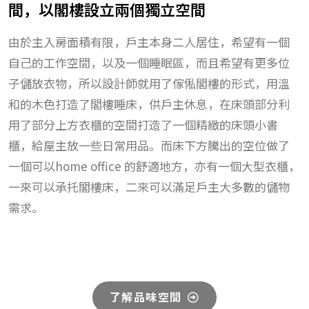
間，以閣樓設立兩個獨立空間
由於主入房面積有限，戶主本身二人居住，希望有一個
自己的工作空間，以及一個睡眠區，而且希望有更多位
子儲放衣物，所以設計師就用了傢俬閣樓的形式，用溫
和的木色打造了閣樓睡床，供戶主休息，在床頭部分利
用了部分上方衣櫃的空間打造了一個精緻的床頭小書
櫃，給屋主放一些日常用品。而床下方騰出的空位做了
一個可以home office 的舒適地方，亦有一個大型衣櫃，
一來可以承托閣樓床，二來可以滿足戶主大多數的儲物
需求。
了解品味空間