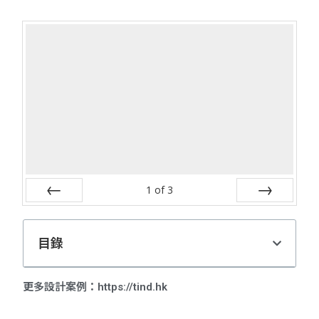
1
of
3
Prev
Next
目錄
更多設計案例：https://tind.hk