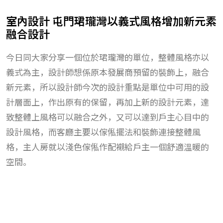
室內設計 屯門珺瓏灣以義式風格增加新元素
融合設計
今日同大家分享一個位於珺瓏灣的單位，整體風格亦以
義式為主，設計師想係原本發展商預留的裝飾上，融合
新元素，所以設計師今次的設計重點是單位中可用的設
計層面上，作出原有的保留，再加上新的設計元素，達
致整體上風格可以融合之外，又可以達到戶主心目中的
設計風格，而客廳主要以傢俬擺法和裝飾連接整體風
格，主人房就以淺色傢俬作配襯給戶主一個舒適溫暖的
空間。