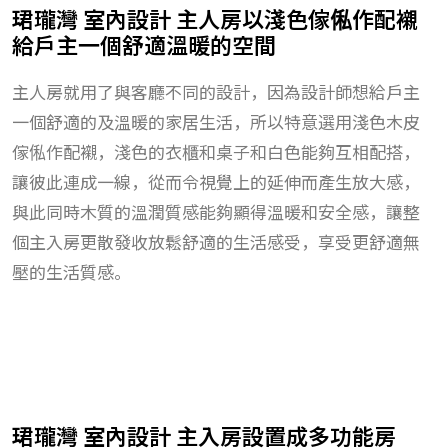
珺瓏灣 室內設計 主人房以淺色傢俬作配襯
給戶主一個舒適溫暖的空間
主人房就用了與客廳不同的設計，因為設計師想給戶主
一個舒適的及溫暖的家居生活，所以特意選用淺色木皮
傢俬作配襯，淺色的衣櫃和桌子和白色能夠互相配搭，
讓彼此連成一線，從而令視覺上的延伸而產生放大感，
與此同時木質的溫潤質感能夠顯得溫暖和安全感，讓整
個主入房更散發收放鬆舒適的生活感受，享受更舒適無
壓的生活質感。
珺瓏灣 室內設計 主入房設置成多功能房