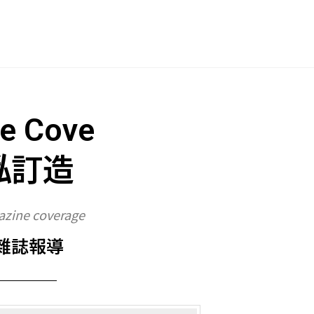
 Cove
俬訂造
zine coverage
雜誌報導