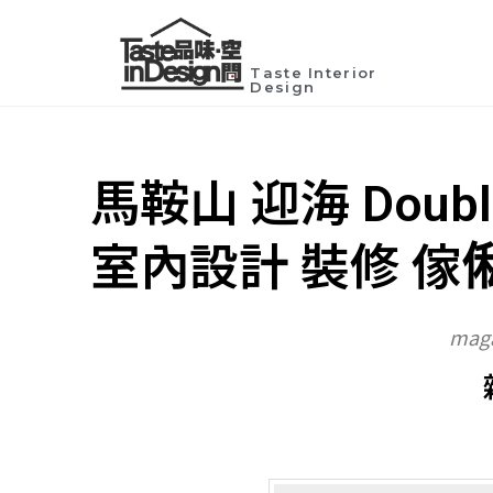
Taste Interior
Design
馬鞍山 迎海 Double
室內設計 裝修 傢
maga