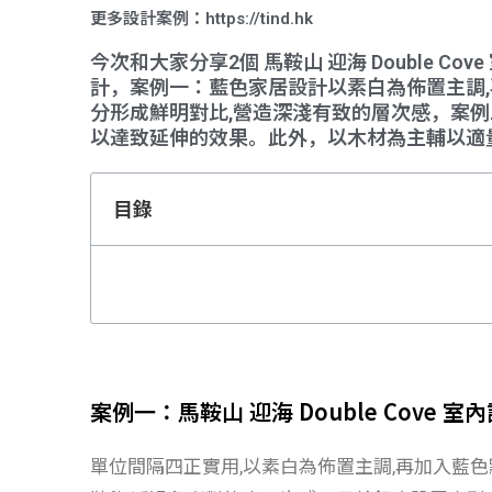
更多設計案例：https://tind.hk
今次和大家分享2個 馬鞍山 迎海 Double 
計，案例一：藍色家居設計以素白為佈置主調,
分形成鮮明對比,營造深淺有致的層次感，案例
以達致延伸的效果。此外，以木材為主輔以適
目錄
案例一：馬鞍山 迎海 Double Cove
單位間隔四正實用,以素白為佈置主調,再加入藍色